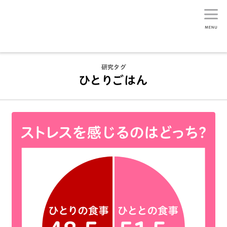
生活総研
研究タグ
ひとりごはん