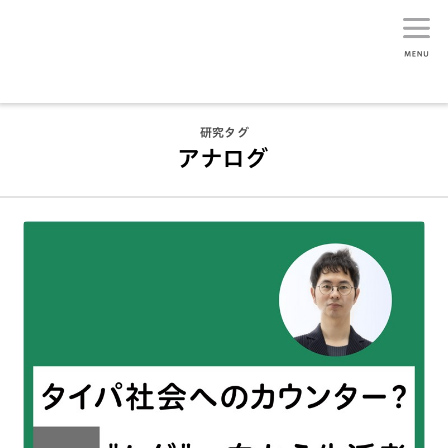
生活総研
研究タグ
アナログ