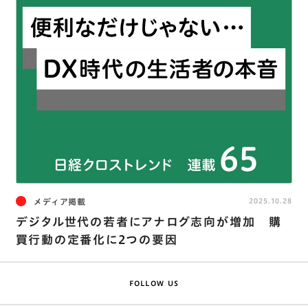
メディア掲載
2025.10.28
デジタル世代の若者にアナログ志向が増加 購
買行動の定番化に2つの要因
FOLLOW US