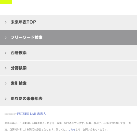
未来年表TOP
フリーワード検索
西暦検索
分野検索
索引検索
あなたの未来年表
FUTURE LAB 未来人
powered by
未来年表は、「FUTURE LAB 未来人」により、編集・制作されています。転載、および、二次利用に際しては、
別
途、当該制作者による許諾が必要となります。詳しくは、
こちら
より、お問い合わせください。