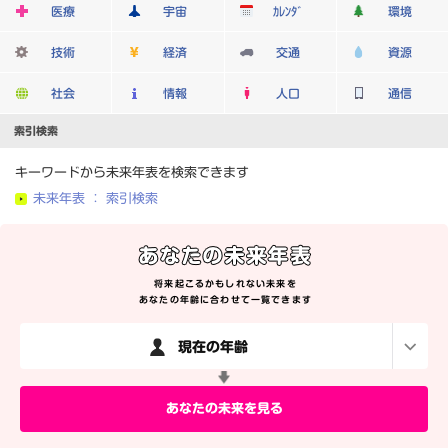
医療
宇宙
ｶﾚﾝﾀﾞ
環境
技術
経済
交通
資源
社会
情報
人口
通信
索引検索
キーワードから未来年表を検索できます
未来年表 ： 索引検索
将来起こるかもしれない未来を
あなたの年齢に合わせて一覧できます