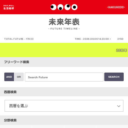
TOTAL FUTURE :
17033
TIME :
2026.08.06 14:23:00 >
2150
2030年
フリーワード検索
AND
OR
西暦検索
分野検索