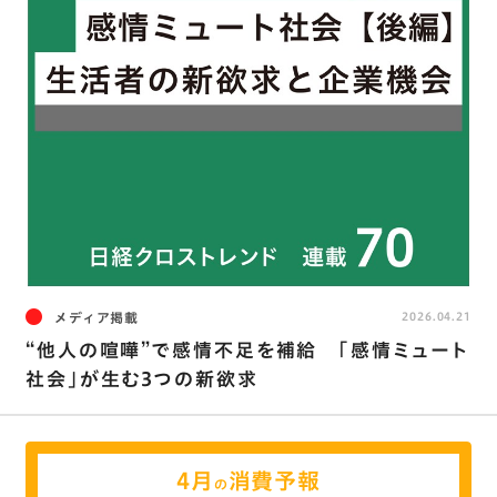
メディア掲載
2026.04.21
“他人の喧嘩”で感情不足を補給 ｢感情ミュート
社会｣が生む3つの新欲求
4月
消費予報
の