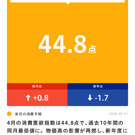
44.8
点
前月比
前年比
+0.8
-1.7
来月の消費予報
2026.03.31
4月の消費意欲指数は44.8点で､過去10年間の
同月最低値に｡ 物価高の影響が再燃し､新年度に