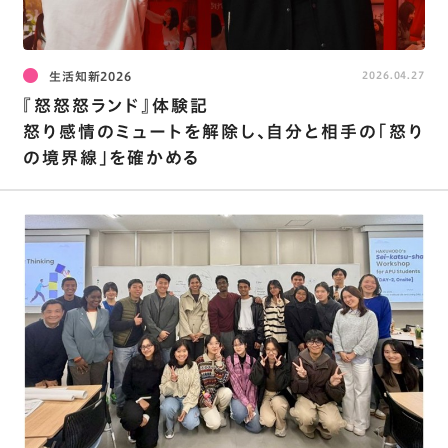
生活知新2026
2026.04.27
『怒怒怒ランド』体験記
怒り感情のミュートを解除し､自分と相手の｢怒り
の境界線｣を確かめる