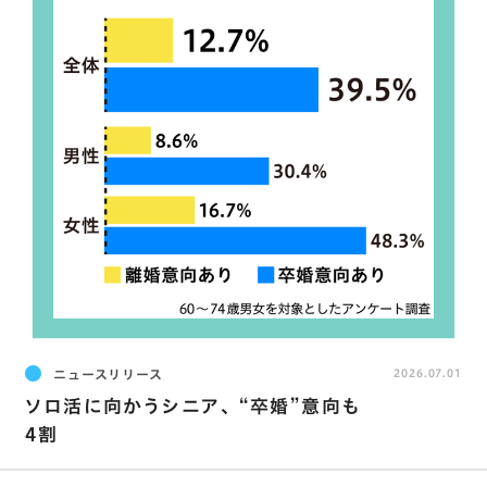
ニュースリリース
2026.07.01
ソロ活に向かうシニア､ “卒婚”意向も
4割