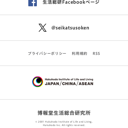
生活総研Facebookページ
@seikatsusoken
プライバシーポリシー
利用規約
RSS
© 2001 Hakuhodo Institute of Life and Living,
Hakuhodo Inc. All rights reserved.