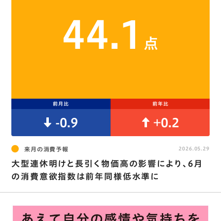
44.1
点
前月比
前年比
-0.9
+0.2
来月の消費予報
2026.05.29
大型連休明けと長引く物価高の影響により、6月
の消費意欲指数は前年同様低水準に