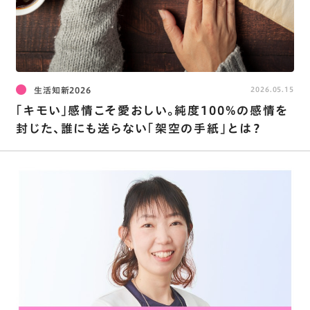
生活知新2026
2026.05.15
｢キモい｣感情こそ愛おしい。純度100%の感情を
封じた､誰にも送らない｢架空の手紙｣とは？