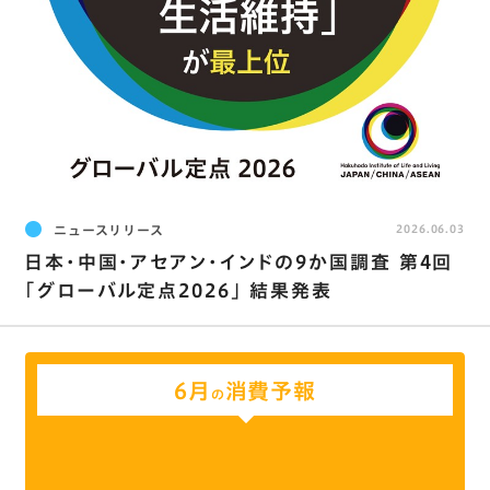
ニュースリリース
2026.06.03
日本･中国･アセアン･インドの9か国調査 第4回
｢グローバル定点2026｣ 結果発表
6月
消費予報
の