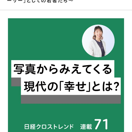
ーサー｣としての若者たち～