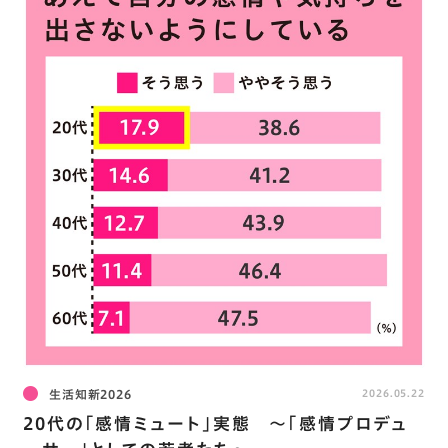
生活知新2026
2026.05.22
20代の｢感情ミュート｣実態 ～｢感情プロデュ