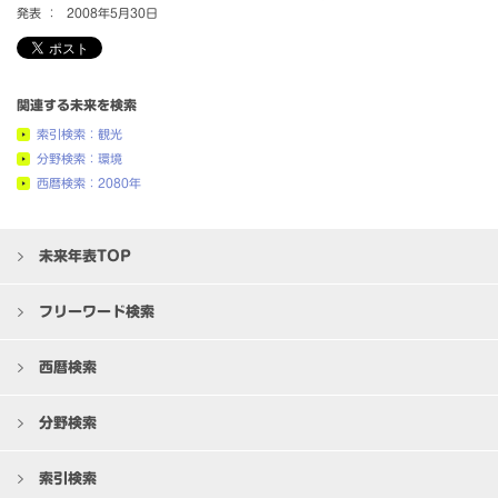
発表 ：
2008年5月30日
関連する未来を検索
索引検索：観光
分野検索：環境
西暦検索：2080年
未来年表TOP
フリーワード検索
西暦検索
分野検索
索引検索