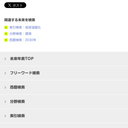
関連する未来を検索
索引検索：地球温暖化
分野検索：環境
西暦検索：2030年
未来年表TOP
フリーワード検索
西暦検索
分野検索
索引検索