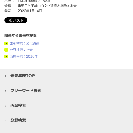
出典 ：
日本経済新聞／中部版
資料 ：
半泥子と千歳山の文化遺産を継承する会
発表 ：
2022年1月14日
関連する未来を検索
索引検索：文化遺産
分野検索：社会
西暦検索：2028年
未来年表TOP
フリーワード検索
西暦検索
分野検索