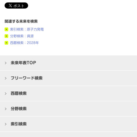
関連する未来を検索
索引検索：原子力発電
分野検索：資源
西暦検索：2028年
未来年表TOP
フリーワード検索
西暦検索
分野検索
索引検索