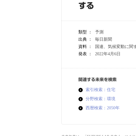
する
類型 ：
予測
出典 ：
毎日新聞
資料 ：
国連、気候変動に関す
発表 ：
2022年4月6日
関連する未来を検索
索引検索：住宅
分野検索：環境
西暦検索：2050年