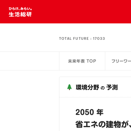
TOTAL FUTURE :
17033
環境分野
予測
の
2050 年
省エネの建物が