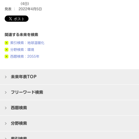
（4日）
発表 ：
2022年4月5日
関連する未来を検索
索引検索：地球温暖化
分野検索：環境
西暦検索：2055年
未来年表TOP
フリーワード検索
西暦検索
分野検索
索引検索