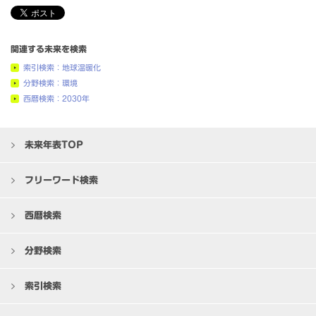
関連する未来を検索
索引検索：地球温暖化
分野検索：環境
西暦検索：2030年
未来年表TOP
フリーワード検索
西暦検索
分野検索
索引検索