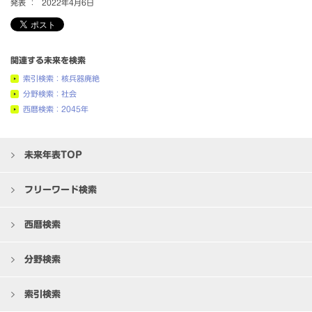
発表 ：
2022年4月6日
関連する未来を検索
索引検索：核兵器廃絶
分野検索：社会
西暦検索：2045年
未来年表TOP
フリーワード検索
西暦検索
分野検索
索引検索