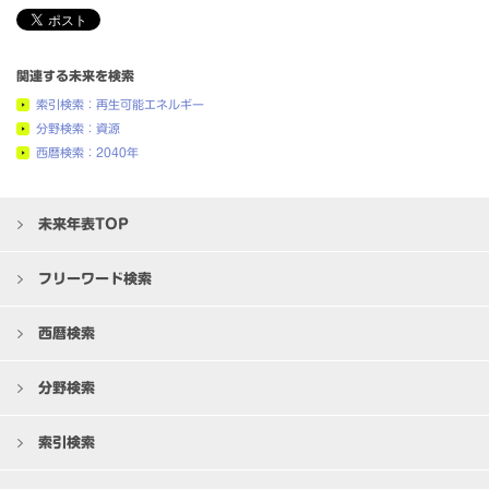
関連する未来を検索
索引検索：再生可能エネルギー
分野検索：資源
西暦検索：2040年
未来年表TOP
フリーワード検索
西暦検索
分野検索
索引検索