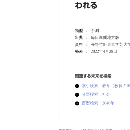
われる
類型 ：
予測
出典 ：
毎日新聞地方版
資料 ：
長野竹軒東京学芸大学
発表 ：
2022年4月29日
関連する未来を検索
索引検索：教育（教育の
分野検索：社会
西暦検索：2040年