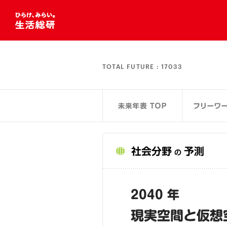
TOTAL FUTURE :
17033
社会分野
予測
の
2040 年
現実空間と仮想