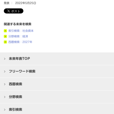
発表 ：
2022年5月25日
関連する未来を検索
索引検索：社会資本
分野検索：経済
西暦検索：2027年
未来年表TOP
フリーワード検索
西暦検索
分野検索
索引検索