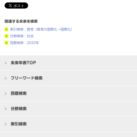
関連する未来を検索
索引検索：教育（教育の国際化→国際化）
分野検索：社会
西暦検索：2032年
未来年表TOP
フリーワード検索
西暦検索
分野検索
索引検索