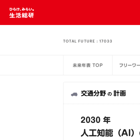
TOTAL FUTURE :
17033
交通分野
計画
の
2030 年
人工知能（AI