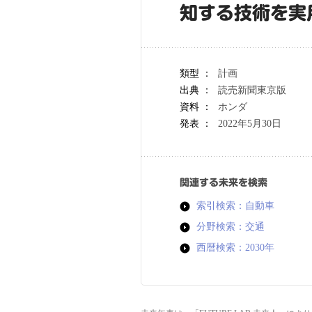
知する技術を実
類型 ：
計画
出典 ：
読売新聞東京版
資料 ：
ホンダ
発表 ：
2022年5月30日
関連する未来を検索
索引検索：自動車
分野検索：交通
西暦検索：2030年