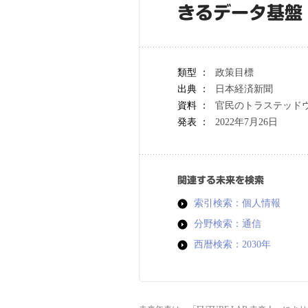
きるデータ基盤
類型 ：
政策目標
出典 ：
日本経済新聞
資料 ：
官民のトラステッドウ
発表 ：
2022年7月26日
関連する未来を検索
索引検索：個人情報
分野検索：通信
西暦検索：2030年