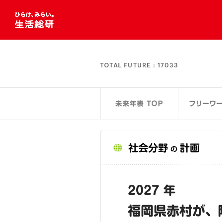
TOTAL FUTURE :
17033
社会分野
計画
の
2027 年
福岡県赤村が、