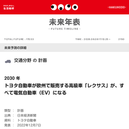
TOTAL FUTURE :
17033
TIME :
2026.08.08 17:12:25 >
2150
未来予測の詳細
交通分野
計画
の
2030 年
トヨタ自動車が欧州で販売する高級車「レクサス」が、す
べて電気自動車（EV）になる
類型 ：
計画
出典 ：
日本経済新聞
資料 ：
トヨタ自動車
発表 ：
2022年12月7日