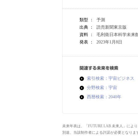
類型 ：
予測
出典 ：
読売新聞東京版
資料 ：
毛利衛日本科学未来
発表 ：
2023年1月8日
関連する未来を検索
索引検索：宇宙ビジネス
分野検索：宇宙
西暦検索：2040年
未来年表は、「FUTURE LAB 未来人」
別途、当該制作者による許諾が必要となりま