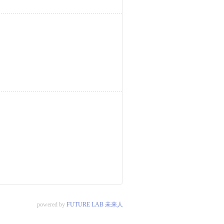
powered by
FUTURE LAB 未来人