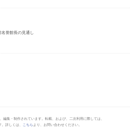
館名誉館長の見通し
により、編集・制作されています。転載、および、二次利用に際しては、
す。詳しくは、
こちら
より、お問い合わせください。