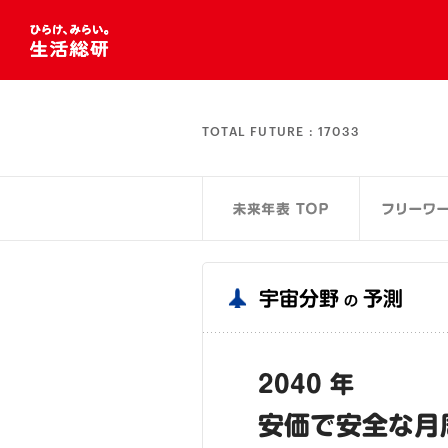
TOTAL FUTURE :
17033
宇宙分野
予測
の
2040 年
安価で安全な月