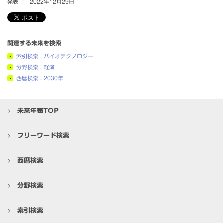
発表 ：
2022年12月29日
関連する未来を検索
索引検索：バイオテクノロジー
分野検索：経済
西暦検索：2030年
未来年表TOP
フリーワード検索
西暦検索
分野検索
索引検索