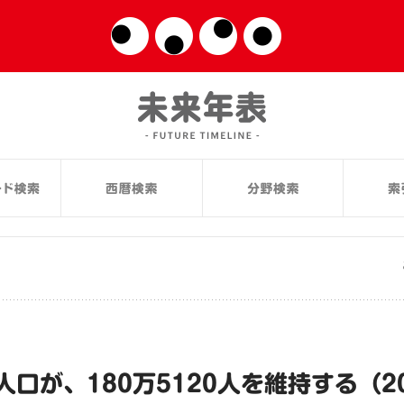
口が、180万5120人を維持する（20