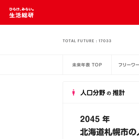
TOTAL FUTURE :
17033
人口分野
推計
の
2045 年
北海道札幌市の人