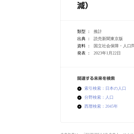
減）
類型 ：
推計
出典 ：
読売新聞東京版
資料 ：
国立社会保障・人口
発表 ：
2023年1月22日
関連する未来を検索
索引検索：日本の人口
分野検索：人口
西暦検索：2045年