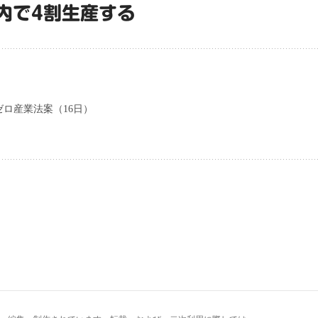
内で4割生産する
ロ産業法案（16日）