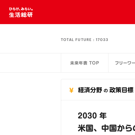
TOTAL FUTURE :
17033
経済分野
政策目標
の
2030 年
米国、中国から