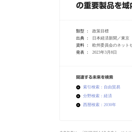
の重要製品を域
類型 ：
政策目標
出典 ：
日本経済新聞／東京
資料 ：
欧州委員会のネットゼ
発表 ：
2023年3月8日
関連する未来を検索
索引検索：自由貿易
分野検索：経済
西暦検索：2030年