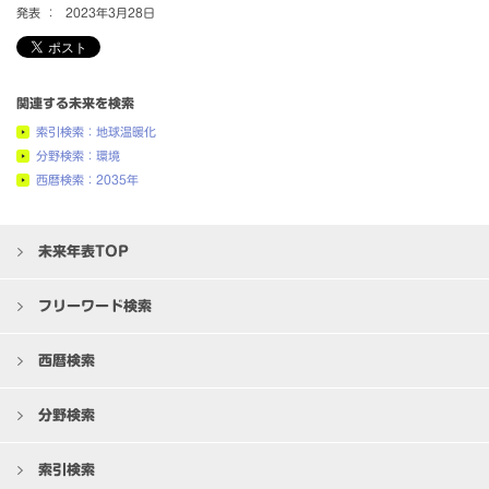
発表 ：
2023年3月28日
関連する未来を検索
索引検索：地球温暖化
分野検索：環境
西暦検索：2035年
未来年表TOP
フリーワード検索
西暦検索
分野検索
索引検索