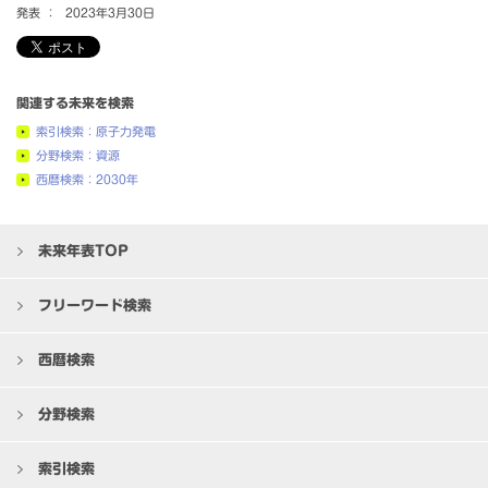
発表 ：
2023年3月30日
関連する未来を検索
索引検索：原子力発電
分野検索：資源
西暦検索：2030年
未来年表TOP
フリーワード検索
西暦検索
分野検索
索引検索