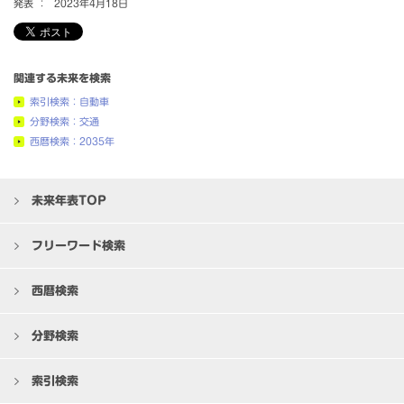
発表 ：
2023年4月18日
関連する未来を検索
索引検索：自動車
分野検索：交通
西暦検索：2035年
未来年表TOP
フリーワード検索
西暦検索
分野検索
索引検索