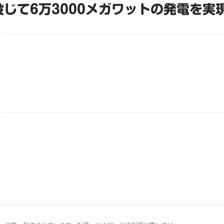
投じて6万3000メガワットの発電を実