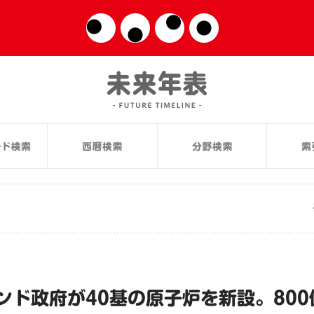
ンド政府が40基の原子炉を新設。800