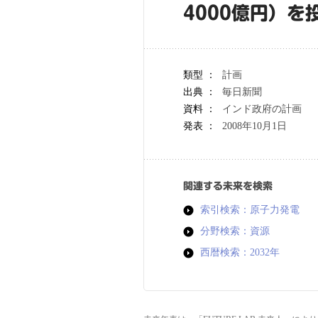
4000億円）を
類型 ：
計画
出典 ：
毎日新聞
資料 ：
インド政府の計画
発表 ：
2008年10月1日
関連する未来を検索
索引検索：原子力発電
分野検索：資源
西暦検索：2032年