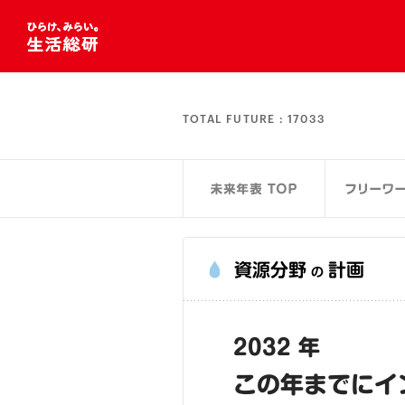
TOTAL FUTURE :
17033
資源分野
計画
の
2032 年
この年までにイ