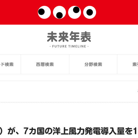
7）が、7カ国の洋上風力発電導入量を1