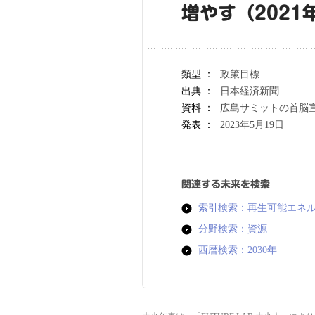
増やす（2021
類型 ：
政策目標
出典 ：
日本経済新聞
資料 ：
広島サミットの首脳
発表 ：
2023年5月19日
関連する未来を検索
索引検索：再生可能エネ
分野検索：資源
西暦検索：2030年