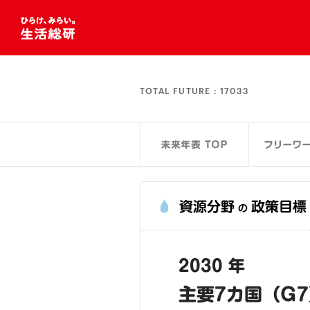
TOTAL FUTURE :
17033
資源分野
政策目標
の
2030 年
主要7カ国（G