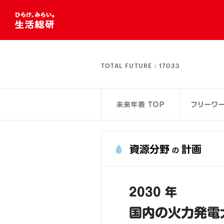
TOTAL FUTURE :
17033
資源分野
計画
の
2030 年
国内の火力発電