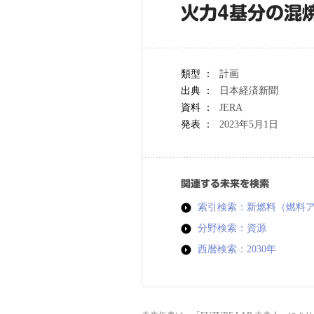
火力4基分の混
類型 ：
計画
出典 ：
日本経済新聞
資料 ：
JERA
発表 ：
2023年5月1日
関連する未来を検索
索引検索：新燃料（燃料
分野検索：資源
西暦検索：2030年