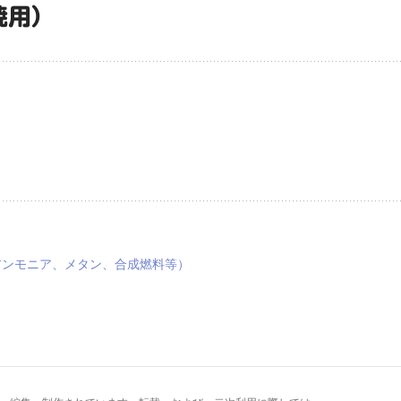
焼用）
アンモニア、メタン、合成燃料等）