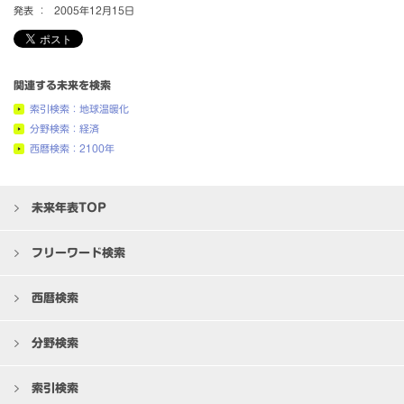
発表 ：
2005年12月15日
関連する未来を検索
索引検索：地球温暖化
分野検索：経済
西暦検索：2100年
未来年表TOP
フリーワード検索
西暦検索
分野検索
索引検索