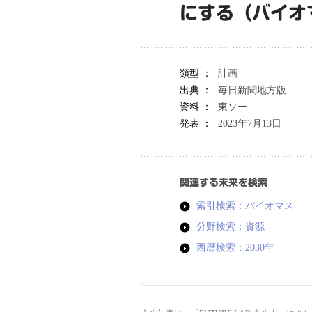
にする（バイオ
類型 ：
計画
出典 ：
毎日新聞地方版
資料 ：
東ソー
発表 ：
2023年7月13日
関連する未来を検索
索引検索：バイオマス
分野検索：資源
西暦検索：2030年