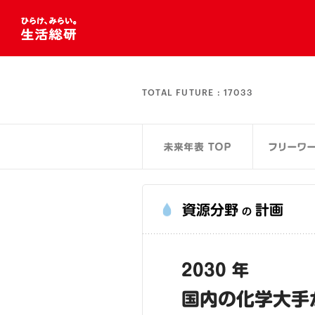
TOTAL FUTURE :
17033
資源分野
計画
の
2030 年
国内の化学大手