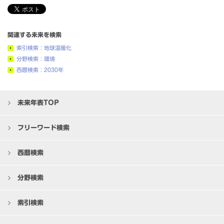
関連する未来を検索
索引検索：地球温暖化
分野検索：環境
西暦検索：2030年
未来年表TOP
フリーワード検索
西暦検索
分野検索
索引検索