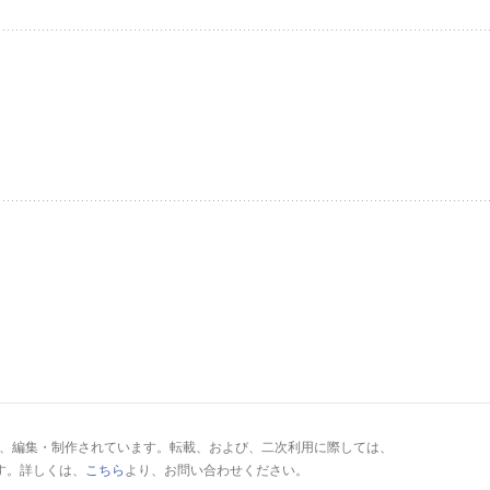
により、編集・制作されています。転載、および、二次利用に際しては、
す。詳しくは、
こちら
より、お問い合わせください。