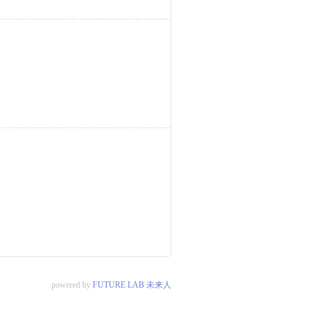
powered by
FUTURE LAB 未来人