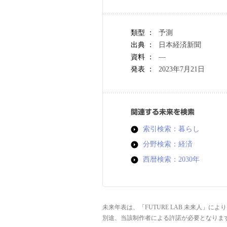
類型 ：
予測
出典 ：
日本経済新聞
資料 ：
―
発表 ：
2023年7月21日
関連する未来を検索
索引検索：暮らし
分野検索：経済
西暦検索：2030年
未来年表は、「FUTURE LAB 未来人」
別途、当該制作者による許諾が必要となりま