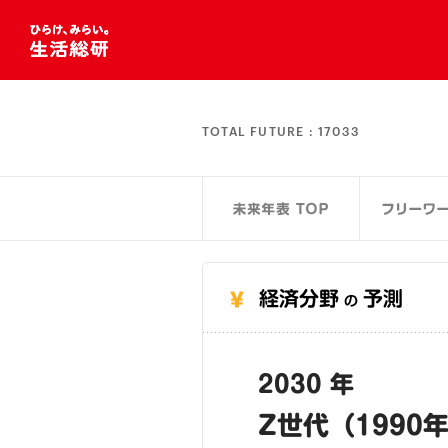
TOTAL FUTURE :
17033
経済分野
予測
の
2030 年
Z世代（199