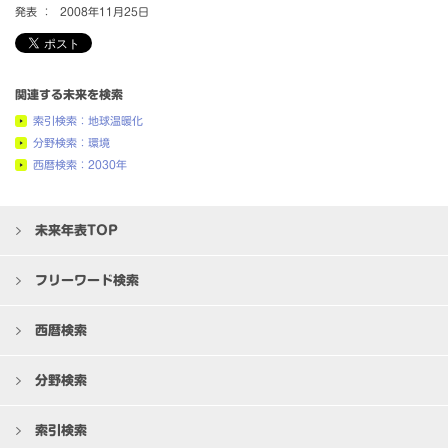
発表 ：
2008年11月25日
関連する未来を検索
索引検索：地球温暖化
分野検索：環境
西暦検索：2030年
未来年表TOP
フリーワード検索
西暦検索
分野検索
索引検索