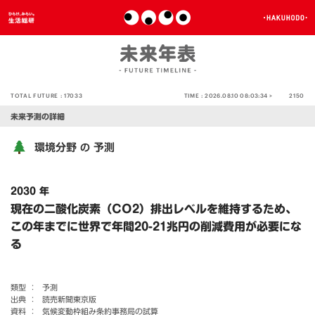
TOTAL FUTURE :
17033
TIME :
2026.08.10 08:03:34 >
2150
未来予測の詳細
環境分野
予測
の
2030 年
現在の二酸化炭素（CO2）排出レベルを維持するため、
この年までに世界で年間20-21兆円の削減費用が必要にな
る
類型 ：
予測
出典 ：
読売新聞東京版
資料 ：
気候変動枠組み条約事務局の試算