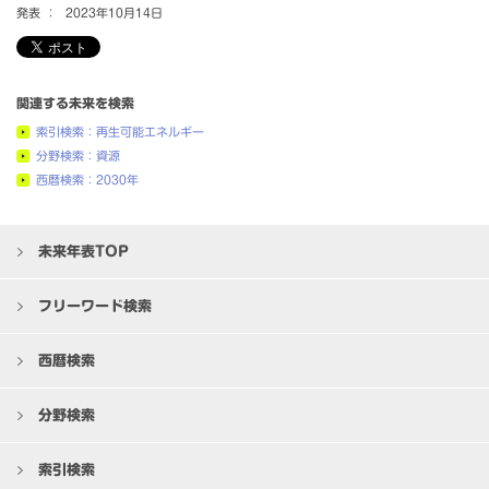
発表 ：
2023年10月14日
関連する未来を検索
索引検索：再生可能エネルギー
分野検索：資源
西暦検索：2030年
未来年表TOP
フリーワード検索
西暦検索
分野検索
索引検索