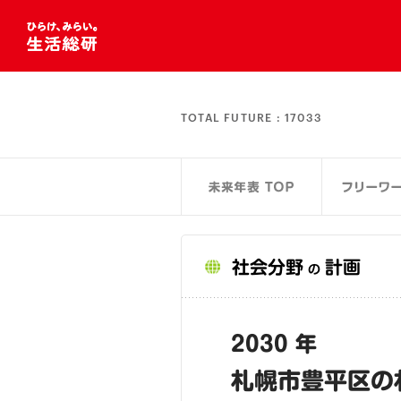
TOTAL FUTURE :
17033
社会分野
計画
の
2030 年
札幌市豊平区の札