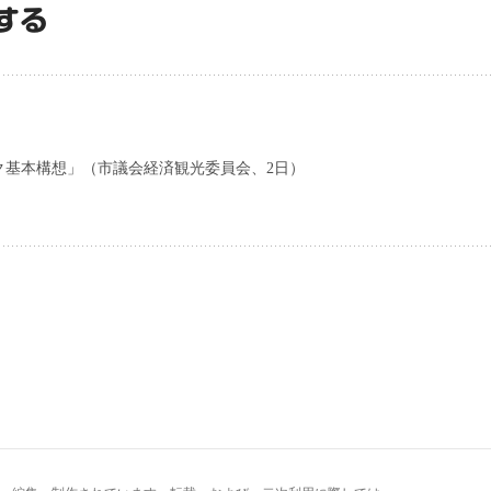
する
ク基本構想」（市議会経済観光委員会、2日）