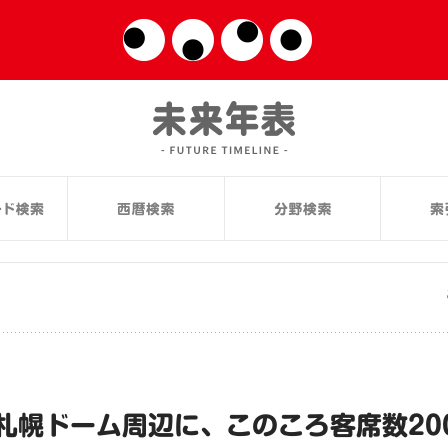
幌ドーム周辺に、このころ客席数2000