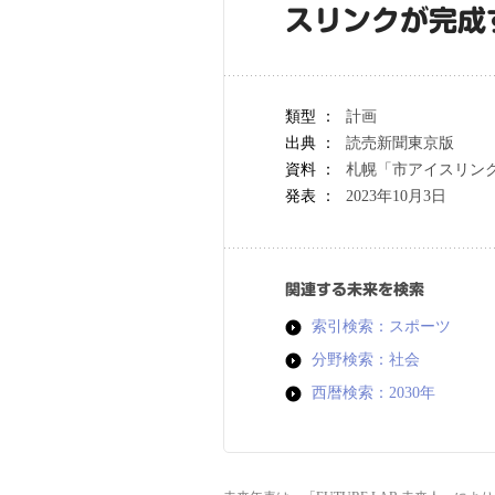
スリンクが完成
類型 ：
計画
出典 ：
読売新聞東京版
資料 ：
札幌「市アイスリン
発表 ：
2023年10月3日
関連する未来を検索
索引検索：スポーツ
分野検索：社会
西暦検索：2030年