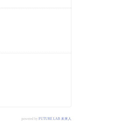
powered by
FUTURE LAB 未来人