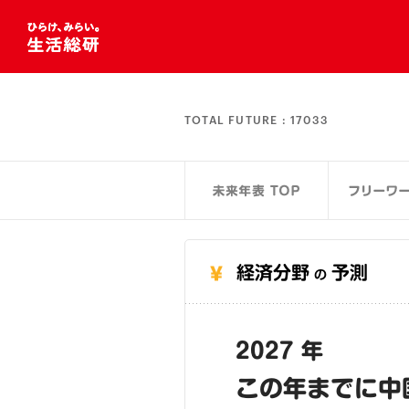
TOTAL FUTURE :
17033
経済分野
予測
の
2027 年
この年までに中