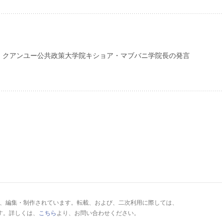
・クアンユー公共政策大学院キショア・マブバニ学院長の発言
により、編集・制作されています。転載、および、二次利用に際しては、
す。詳しくは、
こちら
より、お問い合わせください。