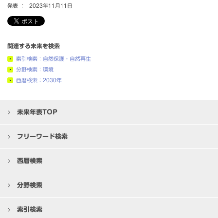
発表 ：
2023年11月11日
関連する未来を検索
索引検索：自然保護・自然再生
分野検索：環境
西暦検索：2030年
未来年表TOP
フリーワード検索
西暦検索
分野検索
索引検索