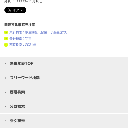
発表 ：
2023年12月18日
関連する未来を検索
索引検索：惑星探査（彗星、小惑星含む）
分野検索：宇宙
西暦検索：2031年
未来年表TOP
フリーワード検索
西暦検索
分野検索
索引検索