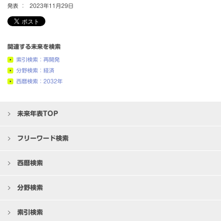
発表 ：
2023年11月29日
関連する未来を検索
索引検索：再開発
分野検索：経済
西暦検索：2032年
未来年表TOP
フリーワード検索
西暦検索
分野検索
索引検索