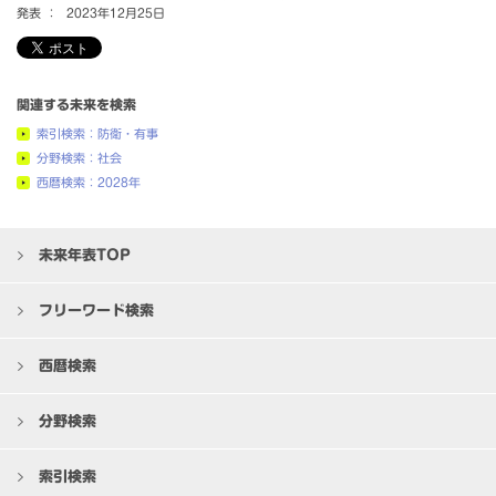
発表 ：
2023年12月25日
関連する未来を検索
索引検索：防衛・有事
分野検索：社会
西暦検索：2028年
未来年表TOP
フリーワード検索
西暦検索
分野検索
索引検索