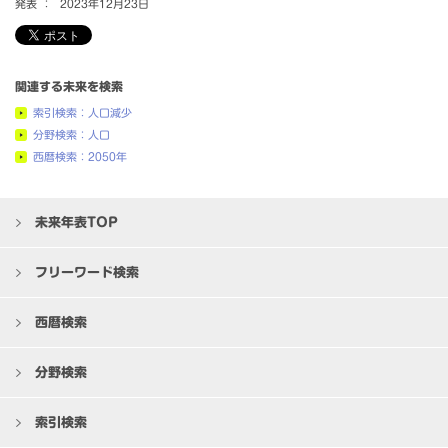
発表 ：
2023年12月23日
関連する未来を検索
索引検索：人口減少
分野検索：人口
西暦検索：2050年
未来年表TOP
フリーワード検索
西暦検索
分野検索
索引検索