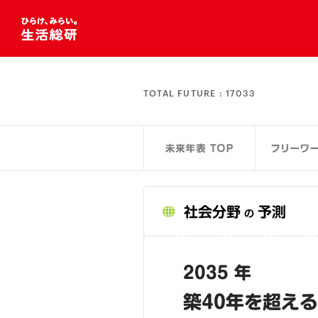
TOTAL FUTURE :
17033
社会分野
予測
の
2035 年
築40年を超え