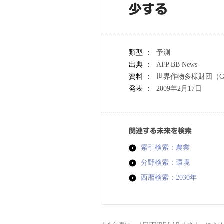
少する
類型 ：
予測
出典 ：
AFP BB News
資料 ：
世界作物多様財団（G
発表 ：
2009年2月17日
関連する未来を検索
索引検索：農業
分野検索：環境
西暦検索：2030年