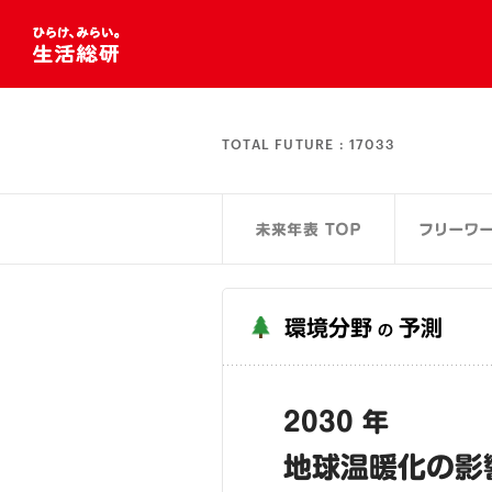
TOTAL FUTURE :
17033
環境分野
予測
の
2030 年
地球温暖化の影