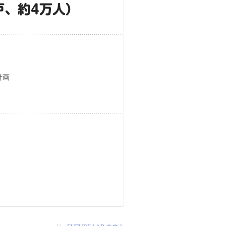
戸、約4万人）
計画