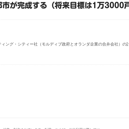
都市が完成する（将来目標は1万3000
ティング・シティー社（モルディブ政府とオランダ企業の合弁会社）の