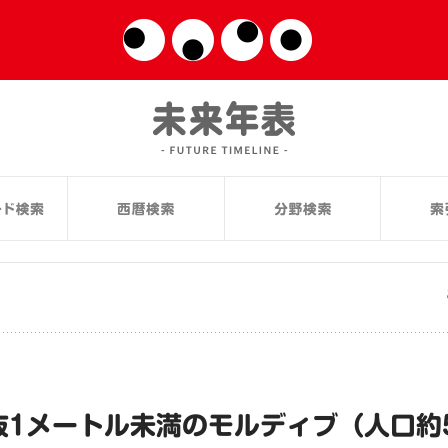
抜1メートル未満のモルディブ（人口約