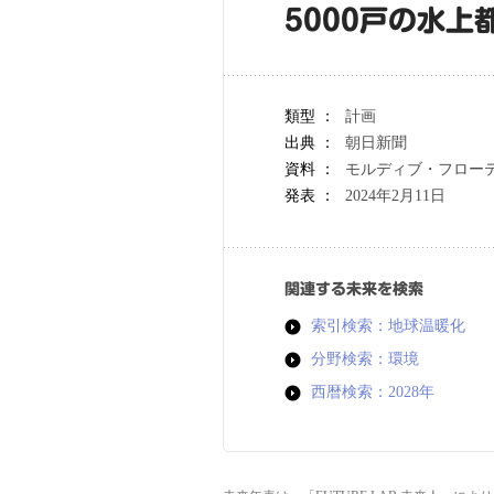
5000戸の水上
類型 ：
計画
出典 ：
朝日新聞
資料 ：
モルディブ・フロー
発表 ：
2024年2月11日
関連する未来を検索
索引検索：地球温暖化
分野検索：環境
西暦検索：2028年