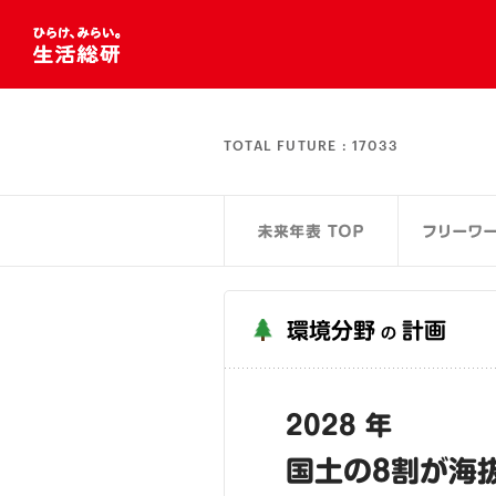
TOTAL FUTURE :
17033
環境分野
計画
の
2028 年
国土の8割が海