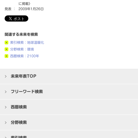
に掲載》
発表 ：
2009年1月26日
関連する未来を検索
索引検索：地球温暖化
分野検索：環境
西暦検索：2100年
未来年表TOP
フリーワード検索
西暦検索
分野検索
索引検索