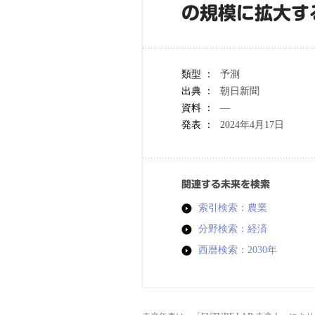
の規模に拡大す
類型 ：
予測
出典 ：
朝日新聞
資料 ：
―
発表 ：
2024年4月17日
関連する未来を検索
索引検索：農業
分野検索：経済
西暦検索：2030年