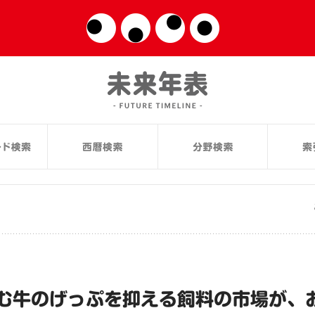
む牛のげっぷを抑える飼料の市場が、お