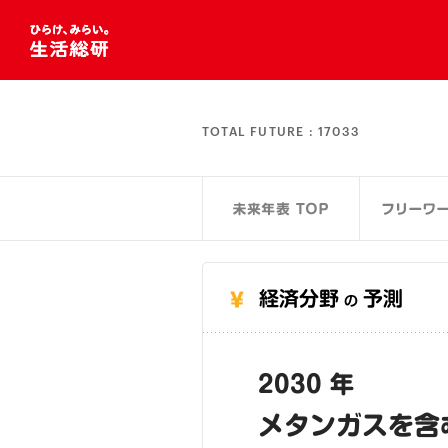
TOTAL FUTURE :
17033
経済分野
予測
の
2030 年
メタンガスを含