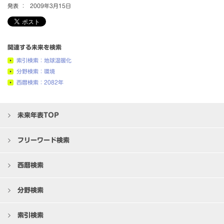
発表 ：
2009年3月15日
関連する未来を検索
索引検索：地球温暖化
分野検索：環境
西暦検索：2082年
未来年表TOP
フリーワード検索
西暦検索
分野検索
索引検索